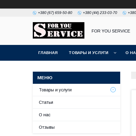
+380 (67) 659-50-80
+380 (44) 233-03-70
+380
FOR YOU SERVICE
ГЛАВНАЯ
ТОВАРЫ И УСЛУГИ
О Н
Товары и услуги
Статьи
О нас
Отзывы