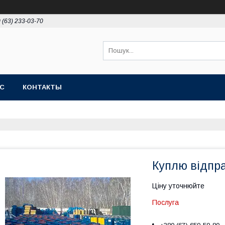
 (63) 233-03-70
АС
КОНТАКТЫ
Куплю відпра
Ціну уточнюйте
Послуга