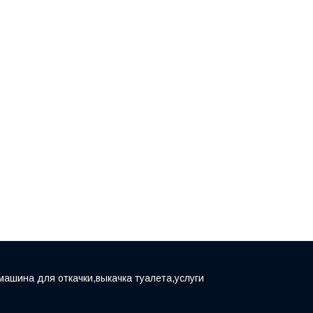
машина для откачки,выкачка туалета,услуги