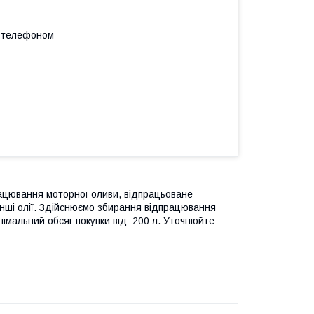
а телефоном
ацювання моторної оливи, відпрацьоване
інші олії. Здійснюємо збирання відпрацювання
Мінімальний обсяг покупки від 200 л. Уточнюйте