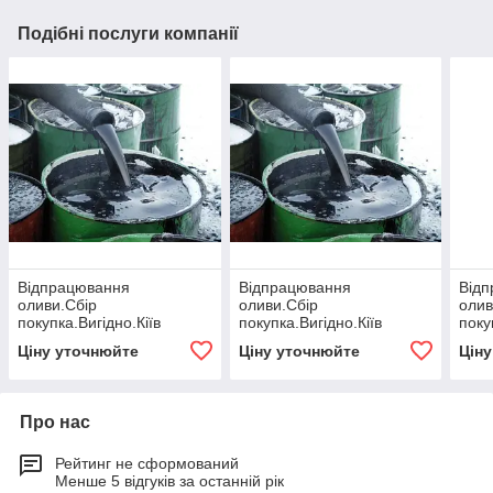
Подібні послуги компанії
Відпрацювання
Відпрацювання
Від
оливи.Сбір
оливи.Сбір
олив
покупка.Вигідно.Кіїв
покупка.Вигідно.Кіїв
поку
Ціну уточнюйте
Ціну уточнюйте
Цін
Про нас
Рейтинг не сформований
Менше 5 відгуків за останній рік