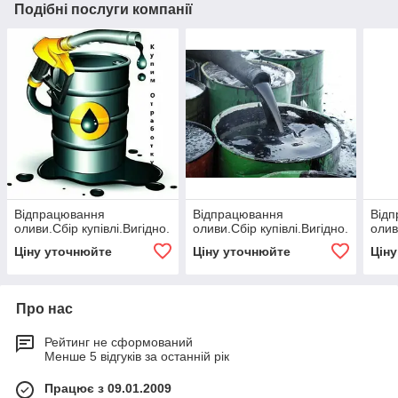
Подібні послуги компанії
Відпрацювання
Відпрацювання
Від
оливи.Сбір купівлі.Вигідно.
оливи.Сбір купівлі.Вигідно.
олив
Ціну уточнюйте
Ціну уточнюйте
Цін
Про нас
Рейтинг не сформований
Менше 5 відгуків за останній рік
Працює з 09.01.2009