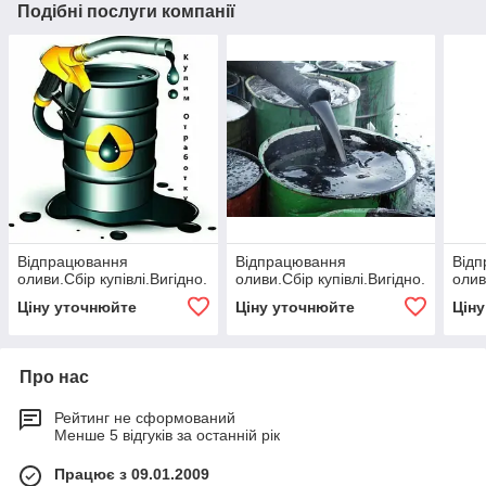
Подібні послуги компанії
Відпрацювання
Відпрацювання
Від
оливи.Сбір купівлі.Вигідно.
оливи.Сбір купівлі.Вигідно.
олив
Ціну уточнюйте
Ціну уточнюйте
Цін
Про нас
Рейтинг не сформований
Менше 5 відгуків за останній рік
Працює з 09.01.2009