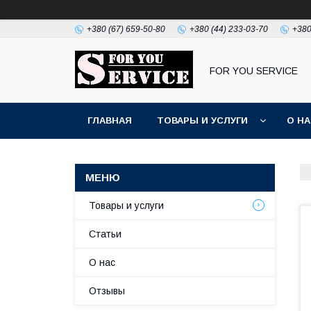
+380 (67) 659-50-80
+380 (44) 233-03-70
+380
FOR YOU SERVICE
ГЛАВНАЯ
ТОВАРЫ И УСЛУГИ
О Н
Товары и услуги
Статьи
О нас
Отзывы