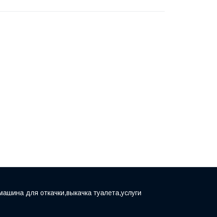
машина для откачки,выкачка туалета,услуги