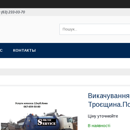
 (63) 233-03-70
АС
КОНТАКТЫ
Викачування 
Троєщина.По
Ціну уточнюйте
В наявності