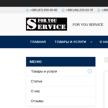
+380 (67) 659-50-80
+380 (44) 233-03-70
+380
FOR YOU SERVICE
ГЛАВНАЯ
ТОВАРЫ И УСЛУГИ
О Н
Товары и услуги
Статьи
О нас
Отзывы