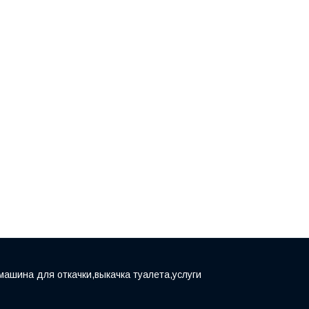
машина для откачки,выкачка туалета,услуги