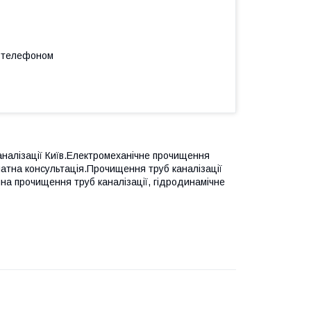
а телефоном
аналізації Київ.Електромеханічне прочищення
платна консультація.Прочищення труб каналізації
чна прочищення труб каналізації, гідродинамічне