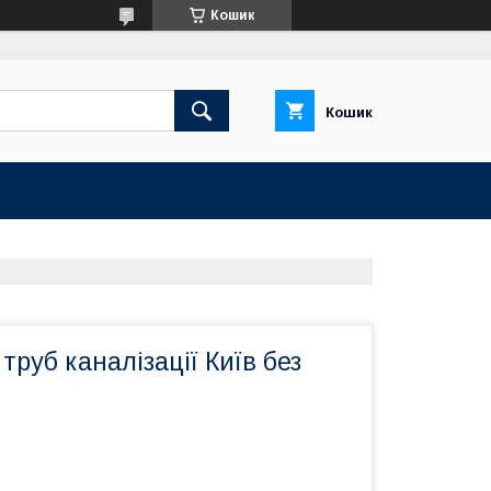
Кошик
Кошик
руб каналізації Київ без