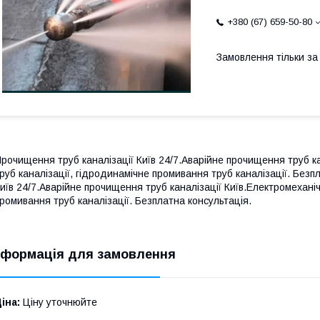
+380 (67) 659-50-80
Замовлення тільки з
рочищення труб каналізації Київ 24/7.Аварійне прочищення труб к
руб каналізації, гідродинамічне промивання труб каналізації. Без
иїв 24/7.Аварійне прочищення труб каналізації Київ.Електромехані
ромивання труб каналізації. Безплатна консультація.
нформація для замовлення
іна:
Ціну уточнюйте