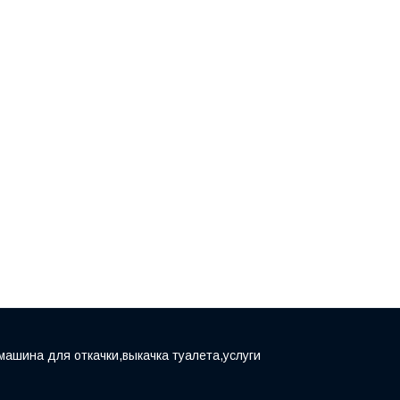
машина для откачки,выкачка туалета,услуги