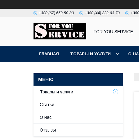
+380 (67) 659-50-80
+380 (44) 233-03-70
+380
FOR YOU SERVICE
ГЛАВНАЯ
ТОВАРЫ И УСЛУГИ
О Н
Товары и услуги
Статьи
О нас
Отзывы