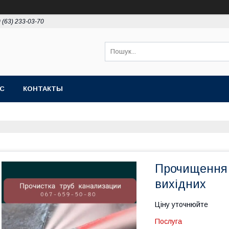
 (63) 233-03-70
АС
КОНТАКТЫ
Прочищення т
вихідних
Ціну уточнюйте
Послуга