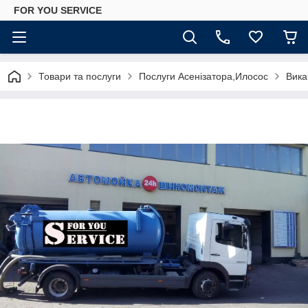
FOR YOU SERVICE
Товари та послуги
Послуги Асенізатора,Илосос
Вика