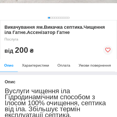
Викачування ям.Викачка септика.Чищення
іла Гатне.Ассенізатор Гатне
Послуга
200
від
₴
Опис
Характеристики
Оплата
Умови повернення
Опис
Вуслуги чищення іла
Гідродинамічним способом з
Ілосом 100% очищення, септика
від іла. Збільшує термін
експлуатації септика.