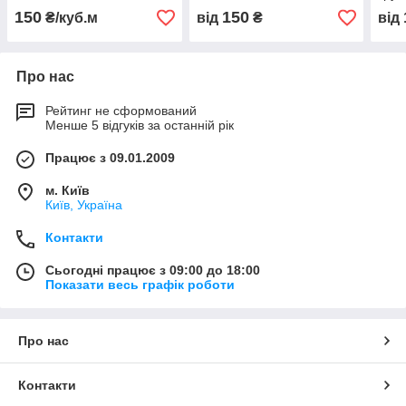
піску
150
150
₴/куб.м
від
₴
від
Про нас
Рейтинг не сформований
Менше 5 відгуків за останній рік
Працює з 09.01.2009
м. Київ
Київ, Україна
Контакти
Сьогодні працює з 09:00 до 18:00
Показати весь графік роботи
Про нас
Контакти