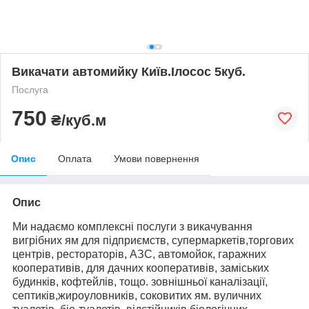
Викачати автомийку Київ.Ілосос 5куб.
Послуга
750
₴/куб.м
Опис
Оплата
Умови повернення
Опис
Ми надаємо комплексні послуги з викачування
вигрібних ям для підприємств, супермаркетів,торгових
центрів, рестораторів, АЗС, автомойок, гаражних
кооперативів, для дачних кооперативів, заміських
будинків, кофтейлів, тощо. зовнішньої каналізації,
септиків,жироуловників, соковитих ям. вуличних