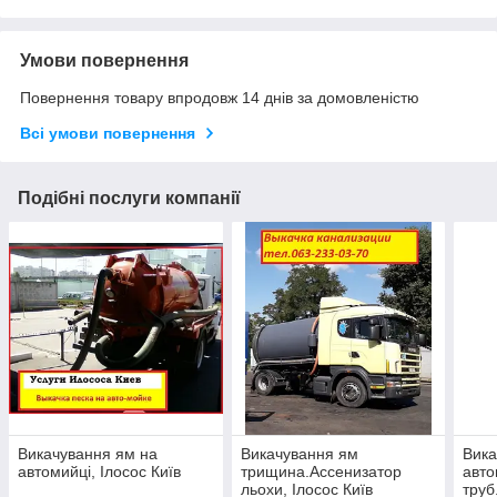
Умови повернення
Повернення товару впродовж 14 днів за домовленістю
Всі умови повернення
Подібні послуги компанії
Викачування ям на
Викачування ям
Вика
автомийці, Ілосос Київ
трищина.Ассенизатор
авто
льохи, Ілосос Київ
труб