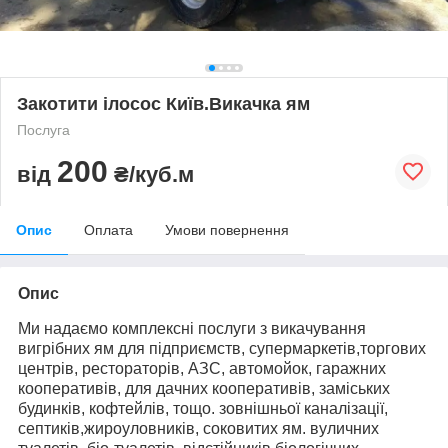
Закотити ілосос Київ.Викачка ям
Послуга
200
від
₴/куб.м
Опис
Оплата
Умови повернення
Опис
Ми надаємо комплексні послуги з викачування
вигрібних ям для підприємств, супермаркетів,торгових
центрів, рестораторів, АЗС, автомойок, гаражних
кооперативів, для дачних кооперативів, заміських
будинків, кофтейлів, тощо. зовнішньої каналізації,
септиків,жироуловників, соковитих ям. вуличних