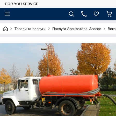
FOR YOU SERVICE
Товари та послуги
Послуги Асенізатора,Илосос
Вика