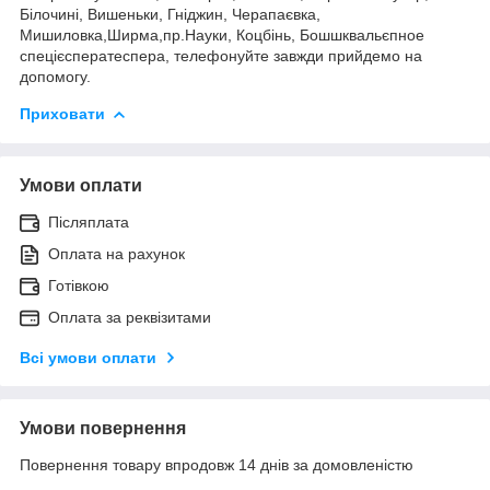
Білочині, Вишеньки, Гніджин, Черапаєвка,
Мишиловка,Ширма,пр.Науки, Коцбінь, Бошшквальєпное
спецієсператеспера, телефонуйте завжди прийдемо на
допомогу.
Приховати
Умови оплати
Післяплата
Оплата на рахунок
Готівкою
Оплата за реквізитами
Всі умови оплати
Умови повернення
Повернення товару впродовж 14 днів за домовленістю