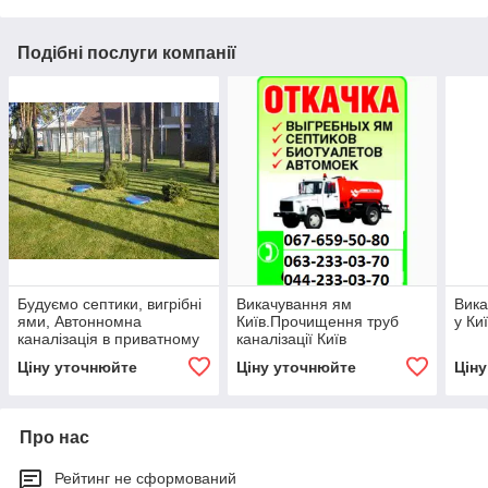
Подібні послуги компанії
Будуємо септики, вигрібні
Викачування ям
Вика
ями, Автонномна
Київ.Прочищення труб
у Ки
каналізація в приватному
каналізації Київ
будинку
Ціну уточнюйте
Ціну уточнюйте
Цін
Про нас
Рейтинг не сформований