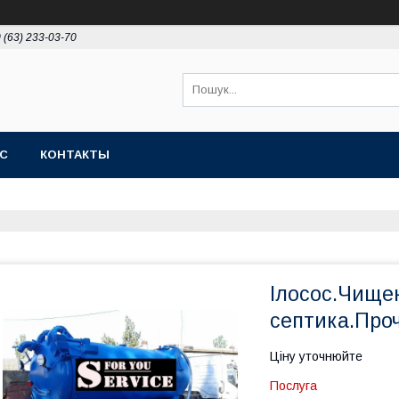
 (63) 233-03-70
АС
КОНТАКТЫ
Ілосос.Чище
септика.Про
Ціну уточнюйте
Послуга