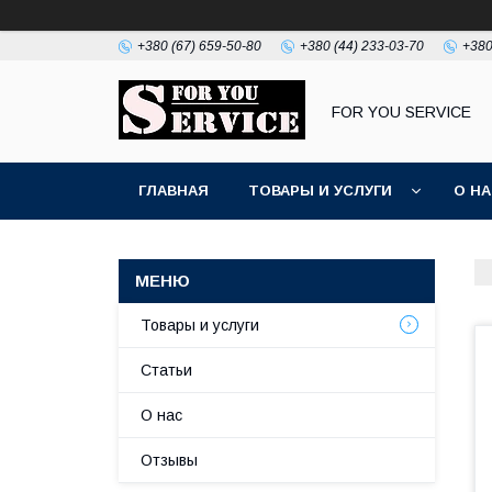
+380 (67) 659-50-80
+380 (44) 233-03-70
+380
FOR YOU SERVICE
ГЛАВНАЯ
ТОВАРЫ И УСЛУГИ
О Н
Товары и услуги
Статьи
О нас
Отзывы