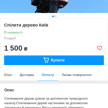
Спілити дерево Київ
В наявності
Роздріб
1 500
₴
Купити
Опис
Доставка
Оплата
Умови повернення
Опис
Спілювання дерев цілком за допомогою природного
нахилу.Спилювання дерев частинами за допомогою
автовишки й автокрана.Якщо територія обмежена