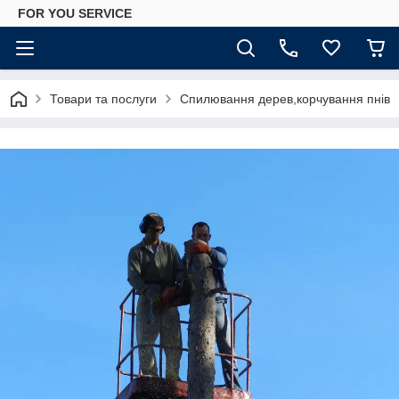
FOR YOU SERVICE
Товари та послуги
Спилювання дерев,корчування пнів