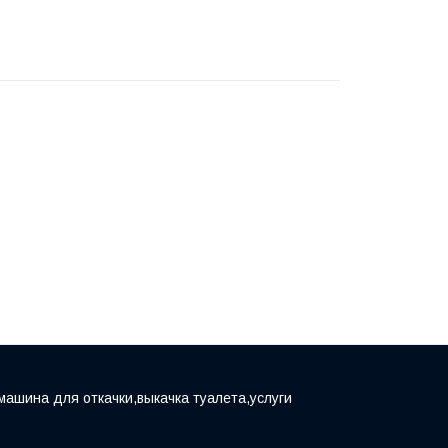
машина для откачки,выкачка туалета,услуги