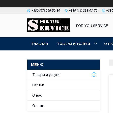
+380 (67) 659-50-80
+380 (44) 233-03-70
+380
FOR YOU SERVICE
ГЛАВНАЯ
ТОВАРЫ И УСЛУГИ
О Н
Товары и услуги
Статьи
О нас
Отзывы