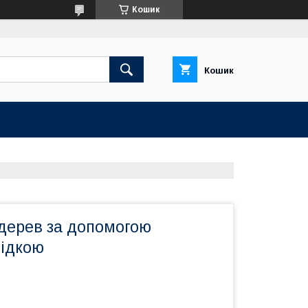
Кошик
Кошик
дерев за допомогою
бідкою