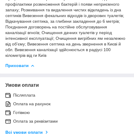
профілактики розмноження бактерій і появи неприємного
запаху; Розмивання та видалення чистих відкладень із дна
септиків Вивезення фекальних відходів із дворових туалетів;
Відкачування септика, за глибини закладення до 6 метрів;
Поєднання договорень на постійне обслуговування
каналізації вгноїв; Очищення дачних туалетів у період
інтенсивної експлуатації; Очищення вигрібних ям незалежно
від об'єму; Вивезення септика на день звернення в Києві й
обл. Вивезення каналізації здійснюється в радіусі 100
кілометрів від ги Київ
Приховати
Умови оплати
Післяплата
Оплата на рахунок
Готівкою
Оплата за реквізитами
Всі умови оплати