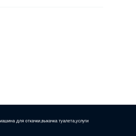
машина для откачки,выкачка туалета,услуги