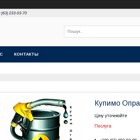
 (63) 233-03-70
АС
КОНТАКТЫ
Купимо Опра
Ціну уточнюйте
Послуга