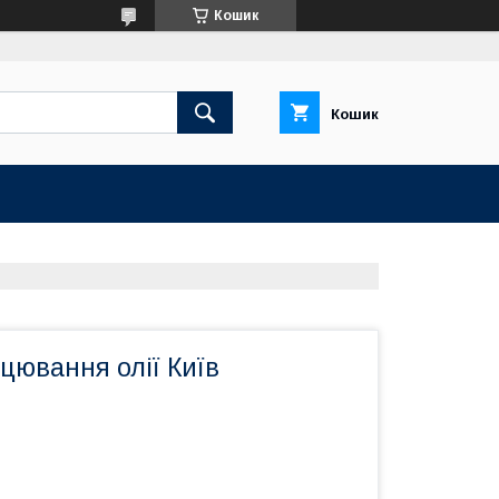
Кошик
Кошик
цювання олії Київ