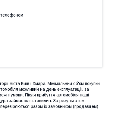
а телефоном
рії міста Київ і Хмари. Мінімальний об'єм покупки
томобіля можливий на день експлуатації, за
рожні умови. Після прибуття автомобіля наші
ура займає кілька хвилин. За результатом,
 перевіряються разом із замовником (продавцем)