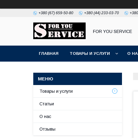
+380 (67) 659-50-80
+380 (44) 233-03-70
+380
FOR YOU SERVICE
ГЛАВНАЯ
ТОВАРЫ И УСЛУГИ
О Н
Товары и услуги
Статьи
О нас
Отзывы