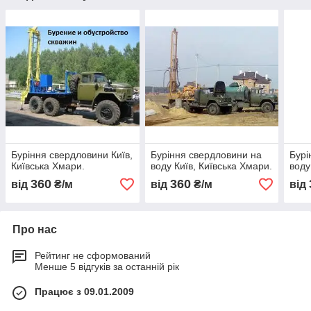
Буріння свердловини Київ,
Буріння свердловини на
Бурі
Київська Хмари.
воду Київ, Київська Хмари.
воду
360
360
від
₴/м
від
₴/м
від
Про нас
Рейтинг не сформований
Менше 5 відгуків за останній рік
Працює з 09.01.2009