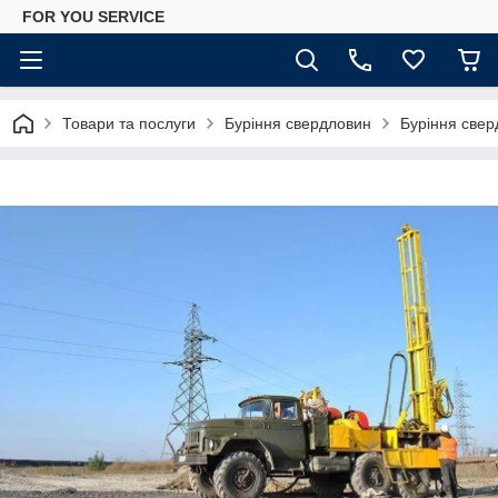
FOR YOU SERVICE
Товари та послуги
Буріння свердловин
Буріння свер