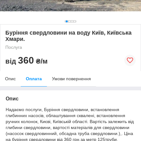
Буріння свердловини на воду Київ, Київська
Хмари.
Послуга
360
від
₴/м
Опис
Оплата
Умови повернення
Опис
Надаємо послуги, Буріння свердловини, встановлення
глибинних насосів, облаштування сквалені, встановлення
ручних колонок, Києві, Київській області. Вартість залежить від
глибини свердловини, вартості матеріалів для свердловини
(насосок свердловинний, обсадна труба свердловини.),. Ціна
на буріння свердловини від 360 грн.за метр 125труби.