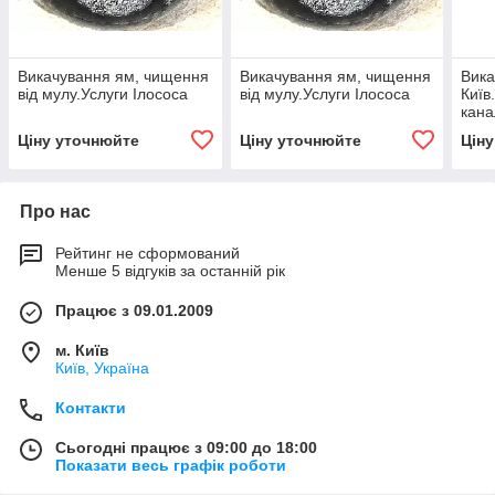
Викачування ям, чищення
Викачування ям, чищення
Вика
від мулу.Услуги Ілососа
від мулу.Услуги Ілососа
Київ
кана
Ціну уточнюйте
Ціну уточнюйте
Цін
Про нас
Рейтинг не сформований
Менше 5 відгуків за останній рік
Працює з 09.01.2009
м. Київ
Київ, Україна
Контакти
Сьогодні працює з 09:00 до 18:00
Показати весь графік роботи