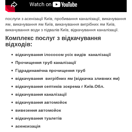
послуги з асенізації Київ, пробивання каналізації, викачування
ям, викачування ям Київ, викачування вигрібних ям Київ,
викачування води з підвалів Київ, відкачування каналізації.
Комплекс послуг з відкачування
відходів:
відкачування ілососом усіх видів каналізації
Прочищення труб каналізації
Гідрадинамічна прочищення труб
відкачування вигрібних ям (відкачка зливних ям)
відкачування септиків зокрема г Київ.Обл.
відкачування каналізації
відкачування автомойок
вивезення автомойок
відкачування туалетів
асенсизація