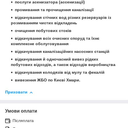
послуги асенизатора (ассенизації)
промивання та прочищення каналізації
відкачування стічних вод різних резервуарів із
розмиванням чистих відкладень
очищення побутових стоків
відкачування всіх очисних споруд та їхнє
комплексне обслуговування
відкачування каналізаційних насосних станцій
відкачування й одночасний вивез рідких
побутових відходів, а також відходів виробництва
відкачування колодязів від мулу та фекалій
вивезення ЖБО по Києві Хмари.
Приховати
Умови оплати
Післяплата