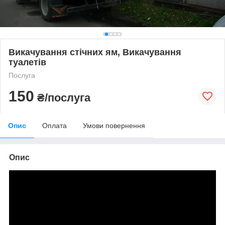
Викачування стічних ям, Викачування
туалетів
Послуга
150
₴/послуга
Опис
Оплата
Умови повернення
Опис