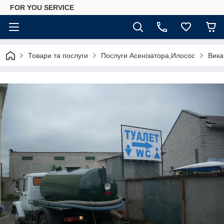
FOR YOU SERVICE
Товари та послуги
Послуги Асенізатора,Илосос
Вика