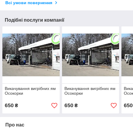
Всі умови повернення
Подібні послуги компанії
Викачування вигрібних ям
Викачування вигрібних ям
Вика
Осокорки
Осокорки
Осо
650
650
650
₴
₴
Про нас