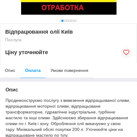
Відпрацювання олії Київ
Послуга
Ціну уточнюйте
Опис
Оплата
Умови повернення
Опис
Продемонструємо послугу з вивезення відпрацьованої оливи,
відпрацювання моторної оливи, відпрацьоване
трансформаторне, гідравлічне індустріальне, турбінне
мастило та інші оливи. Здійснюємо збирання відпрацювання
оливи по г. Київ і зону. Оброблення олії викачуємо у свою
тару. Мінімальний обсяг покупки 200 л. Уточнюйте ціни на
відпрацьоване мастило по тілу.