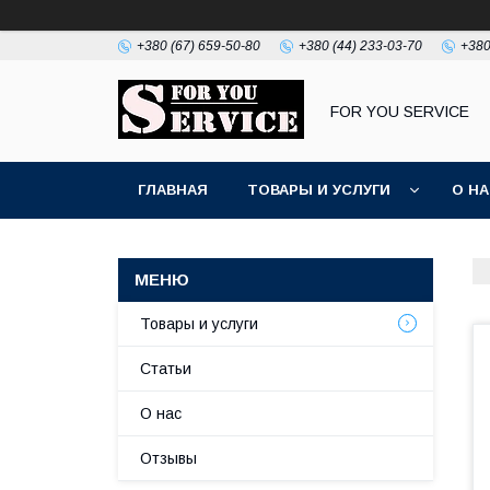
+380 (67) 659-50-80
+380 (44) 233-03-70
+380
FOR YOU SERVICE
ГЛАВНАЯ
ТОВАРЫ И УСЛУГИ
О Н
Товары и услуги
Статьи
О нас
Отзывы