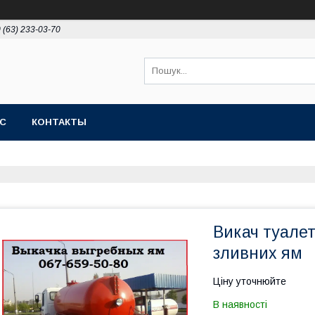
 (63) 233-03-70
АС
КОНТАКТЫ
Викач туалет
зливних ям
Ціну уточнюйте
В наявності