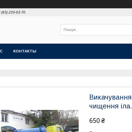
 (63) 233-03-70
АС
КОНТАКТЫ
Викачування
чищення іла.
650 ₴