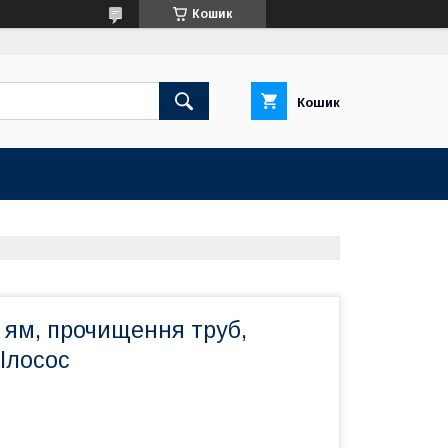
Кошик
Кошик
 ям, прочищення труб,
Ілосос