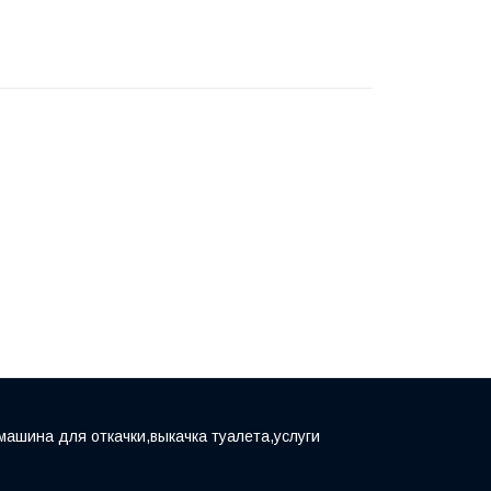
машина для откачки,выкачка туалета,услуги