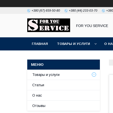
+380 (67) 659-50-80
+380 (44) 233-03-70
+380
FOR YOU SERVICE
ГЛАВНАЯ
ТОВАРЫ И УСЛУГИ
О Н
Товары и услуги
Статьи
О нас
Отзывы